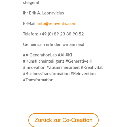
steigern!
Ihr Erik A. Leonavicius
E-Mail:
info@reinventis.com
Telefon: +49 (0) 89 23 88 90 52
Gemeinsam erfinden wir Sie neu!
#AIGenerationLab #AI #KI
#KünstlicheIntelligenz #GenerativeKI
#Innovation #Zusammenarbeit #Kreativität
#BusinessTransformation #Reinvention
#Transformation
Zurück zur Co-Creation