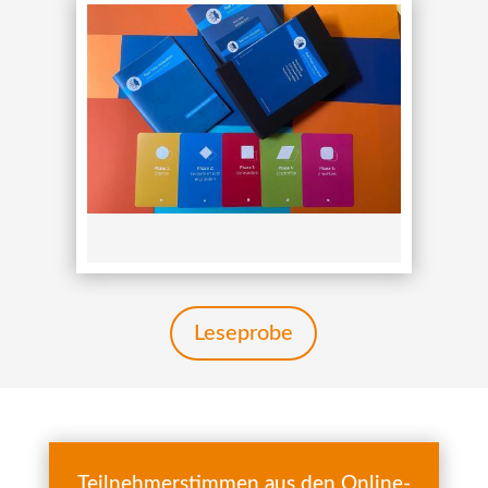
Leseprobe
Teilnehmerstimmen aus den Online-