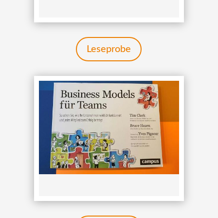
Leseprobe