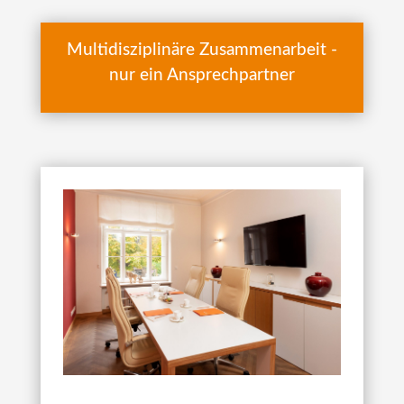
Multidisziplinäre Zusammenarbeit -
nur ein Ansprechpartner