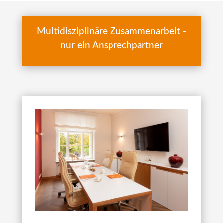
Multidisziplinäre Zusammenarbeit -
nur ein Ansprechpartner