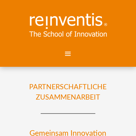
PARTNERSCHAFTLICHE
ZUSAMMENARBEIT
Gemeinsam Innovation