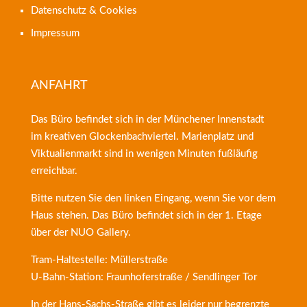
Datenschutz & Cookies
Impressum
ANFAHRT
Das Büro befindet sich in der Münchener Innenstadt
im kreativen Glockenbachviertel. Marienplatz und
Viktualienmarkt sind in wenigen Minuten fußläufig
erreichbar.
Bitte nutzen Sie den linken Eingang, wenn Sie vor dem
Haus stehen. Das Büro befindet sich in der 1. Etage
über der
NUO Gallery
.
Tram-Haltestelle: Müllerstraße
U-Bahn-Station: Fraunhoferstraße / Sendlinger Tor
In der Hans-Sachs-Straße gibt es leider nur begrenzte