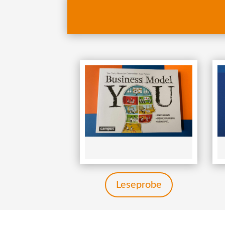
Leseprobe