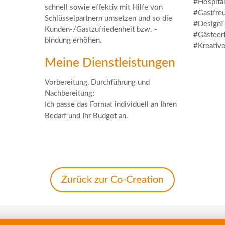
#Hospita
schnell sowie effektiv mit Hilfe von
#Gastfre
Schlüsselpartnern umsetzen und so die
#DesignTh
Kunden-/Gastzufriedenheit bzw. -
#Gästeer
bindung erhöhen.
#Kreative
Meine Dienstleistungen
Vorbereitung, Durchführung und
Nachbereitung:
Ich passe das Format individuell an Ihren
Bedarf und Ihr Budget an.
Zurück zur Co-Creation