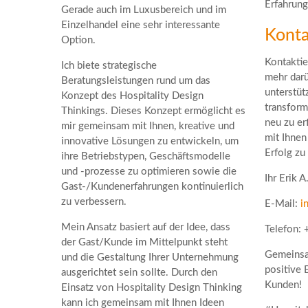
Erfahrung
Gerade auch im Luxusbereich und im
Einzelhandel eine sehr interessante
Konta
Option.
Kontaktie
Ich biete strategische
mehr darü
Beratungsleistungen rund um das
unterstüt
Konzept des Hospitality Design
transform
Thinkings. Dieses Konzept ermöglicht es
neu zu er
mir gemeinsam mit Ihnen, kreative und
mit Ihnen
innovative Lösungen zu entwickeln, um
Erfolg zu 
ihre Betriebstypen, Geschäftsmodelle
und -prozesse zu optimieren sowie die
Ihr Erik A
Gast-/Kundenerfahrungen kontinuierlich
zu verbessern.
E-Mail:
i
Mein Ansatz basiert auf der Idee, dass
Telefon: 
der Gast/Kunde im Mittelpunkt steht
Gemeinsam
und die Gestaltung Ihrer Unternehmung
positive 
ausgerichtet sein sollte. Durch den
Kunden!
Einsatz von Hospitality Design Thinking
kann ich gemeinsam mit Ihnen Ideen