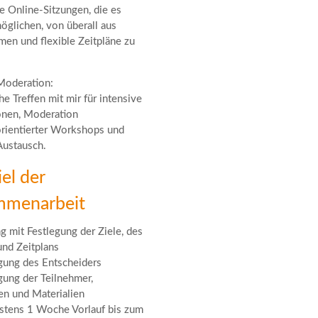
ve Online-Sitzungen, die es
öglichen, von überall aus
men und flexible Zeitpläne zu
Moderation:
he Treffen mit mir für intensive
onen, Moderation
rientierter Workshops und
Austausch.
el der
mmenarbeit
ng mit Festlegung der Ziele, des
nd Zeitplans
gung des Entscheiders
gung der Teilnehmer,
n und Materialien
tens 1 Woche Vorlauf bis zum