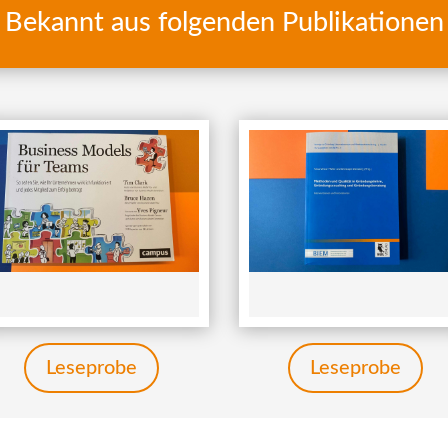
Bekannt aus folgenden Publikationen
Leseprobe
Leseprobe