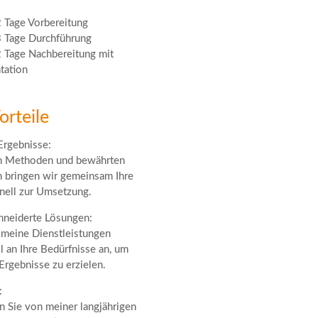
2 Tage Vorbereitung
3 Tage Durchführung
2 Tage Nachbereitung mit
ation
orteile
Ergebnisse:
en Methoden und bewährten
n bringen wir gemeinsam Ihre
nell zur Umsetzung.
neiderte Lösungen:
 meine Dienstleistungen
ll an Ihre Bedürfnisse an, um
Ergebnisse zu erzielen.
:
en Sie von meiner langjährigen