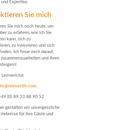
 und Expertise.
ktieren Sie mich
ren Sie mich noch heute, um
ber zu erfahren, wie ich Sie
zen kann, sich zu
ieren, zu innovieren und sich
finden. Ich freue mich darauf,
 zusammenzuarbeiten und Ihren
steigern!
. Leonavicius
nfo@reinventis.com
+49 (0) 89 23 88 90 52
 gestalten wir unvergessliche
Erlebnisse für Ihre Gäste und