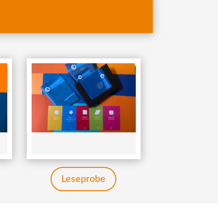
Leseprobe