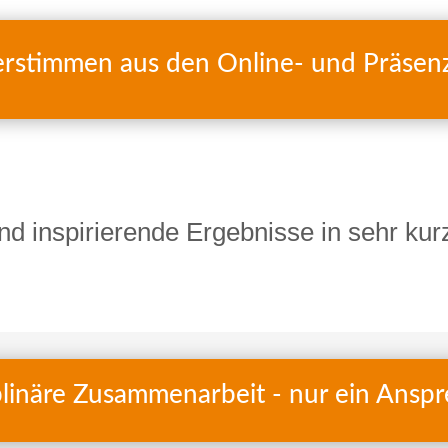
erstimmen aus den Online- und Präsen
d inspirierende Ergebnisse in sehr kurze
plinäre Zusammenarbeit - nur ein Ansp