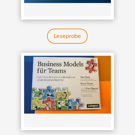
Leseprobe