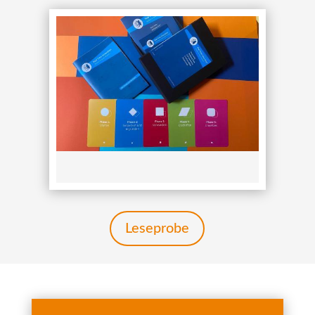
Leseprobe