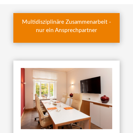
Multidisziplinäre Zusammenarbeit -
nur ein Ansprechpartner