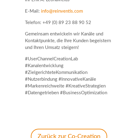
E-Mail:
info@reinventis.com
Telefon: +49 (0) 89 23 88 90 52
Gemeinsam entwickeln wir Kanäle und
Kontaktpunkte, die Ihre Kunden begeistern
und Ihren Umsatz steigern!
#UserChannelCreationLab
#Kanalentwicklung
#ZielgerichteteKommunikation
#Nutzerbindung #InnovativeKanäle
#Markenreichweite #KreativeStrategien
#Datengetrieben #BusinessOptimization
Zurück zur Co-Creation