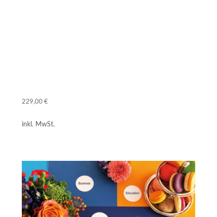
Methodik, 5 Checklisten und 11 Werkzeuge
1 Gutschein für professionelles
Restaurantmarketing
Ein Online-Kurs für GV-Manager
229,00
€
inkl. MwSt.