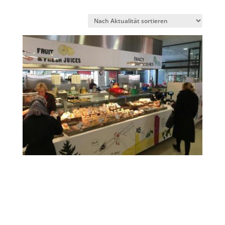
Aktualität
sortiert
Gemeinschaftsgastronomie – neu erfinden
für Business, Care, Education, Foodservice
oder Hospitality