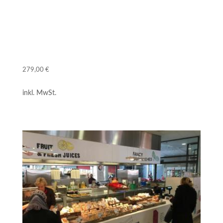
Restaurantmarketing
Ein Online-Kurs für Betreiber
279,00
€
inkl. MwSt.