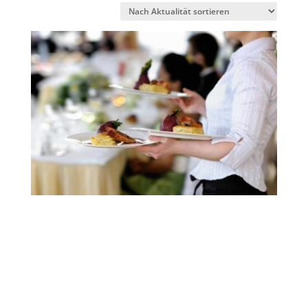
sortiert
Restaurant/-ketten – neu erfinden
Methodik, 5 Checklisten und 11 Werkzeuge
1 Gutschein für professionelles