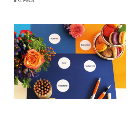
inkl. MwSt.
Value Design Thinking:
Gemeinschaftsgastronomie – neu denken
Methodik, 5 Checklisten und 1 Werkzeug