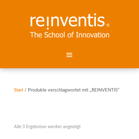
Start
/ Produkte verschlagwortet mit „REINVENTIS“
REINVENTIS
Nach
Alle 3 Ergebnisse werden angezeigt
Aktualität