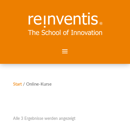
Start
/ Online-Kurse
Online-Kurse
Nach
Alle 3 Ergebnisse werden angezeigt
Aktualität