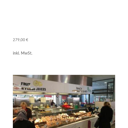
Restaurantmarketing
Ein Online-Kurs für Betreiber
279,00
€
inkl. MwSt.