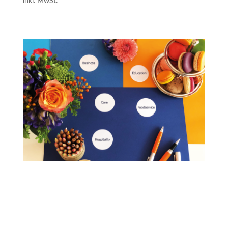
inkl. MwSt.
Value Design Thinking:
Gemeinschaftsgastronomie – neu denken
Methodik, 5 Checklisten und 1 Werkzeug