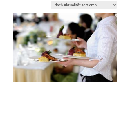
sortiert
Restaurant/-ketten – neu erfinden
Methodik, 5 Checklisten und 11 Werkzeuge
1 Gutschein für professionelles